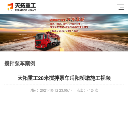
搅拌泵车案例
天拓重工28米搅拌泵车岳阳桥墩施工视频
时间：2021-10-12 23:05:14
点击：4124次