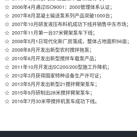
☆ 2006年4月通过ISO9001：2000管理体系认证
；
☆ 2007年8月混凝土输送泵系列产品突破1000台
；
☆ 2007年10月研发液压布料机成功下线并销售中东市场
；
☆ 2007年11月第一台37米臂架泵车下线
；
☆ 2008年5月1日现代化新厂房落成，整体占地面积56亩
；
☆ 2008年8月开发出新型农村搅拌拖泵
；
☆ 2010年6月开发出新型搅拌车载泵产品
；
☆ 2011年10月开发出SC200/200型施工升降机
；
☆ 2012年3月获得国家特种设备生产许可证
；
☆ 2013年5月开发出新型21搅拌臂架泵车
；
☆ 2015年9月研制出28米搅拌臂架泵车
；
☆ 2016年7月30米带搅拌机泵车成功下线
。